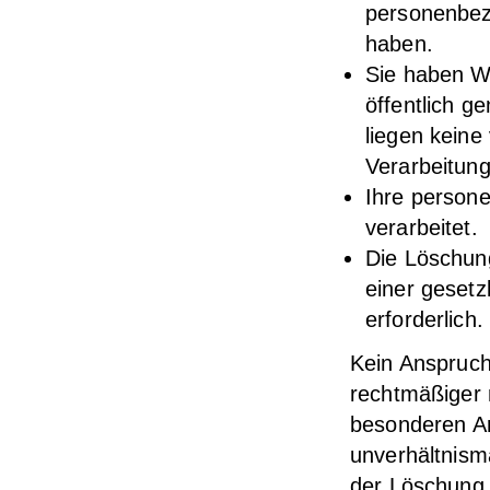
personenbezo
haben.
Sie haben W
öffentlich 
liegen keine
Verarbeitung
Ihre person
verarbeitet.
Die Löschun
einer gesetzl
erforderlich.
Kein Anspruch
rechtmäßiger 
besonderen Ar
unverhältnism
der Löschung ge