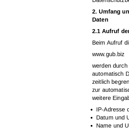
Datenschutzbe
2. Umfang un
Daten
2.1 Aufruf d
Beim Aufruf d
www.gub.biz
werden durch 
automatisch D
zeitlich begren
zur automati
weitere Einga
IP-Adresse 
Datum und U
Name und UR