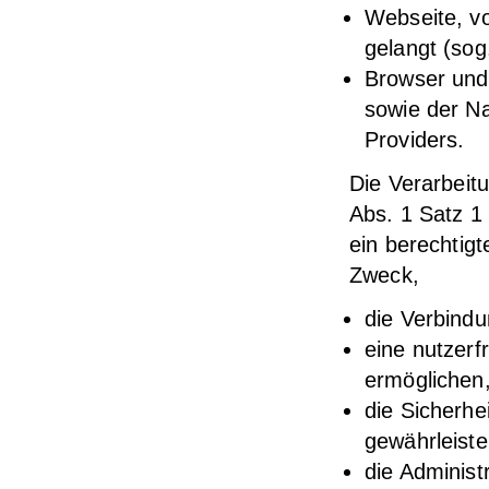
Webseite, vo
gelangt (sog
Browser und
sowie der N
Providers.
Die Verarbeit
Abs. 1 Satz 1
ein berechtig
Zweck,
die Verbindu
eine nutzer
ermöglichen
die Sicherhe
gewährleist
die Administ