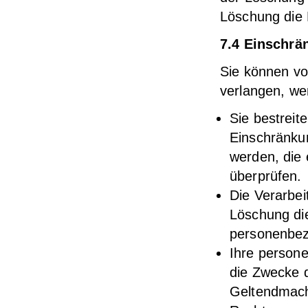
Löschung die 
7.4 Einschrä
Sie können vo
verlangen, we
Sie bestreit
Einschränkun
werden, die 
überprüfen.
Die Verarbei
Löschung di
personenbe
Ihre person
die Zwecke d
Geltendmach