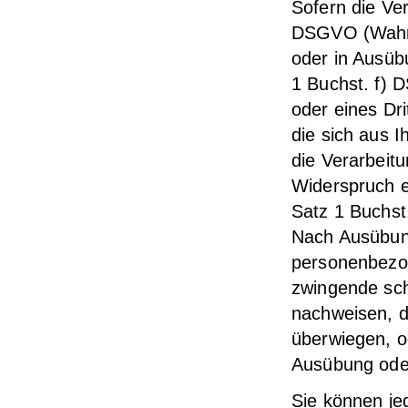
Sofern die Ver
DSGVO (Wahrn
oder in Ausübu
1 Buchst. f) 
oder eines Dr
die sich aus I
die Verarbeit
Widerspruch ei
Satz 1 Buchst
Nach Ausübung
personenbezog
zwingende sch
nachweisen, d
überwiegen, o
Ausübung ode
Sie können je