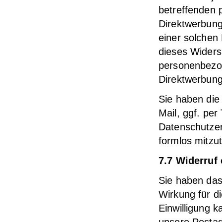
betreffenden
Direktwerbung 
einer solchen
dieses Widers
personenbezo
Direktwerbun
Sie haben die 
Mail, ggf. per
Datenschutzer
formlos mitzut
7.7 Widerruf 
Sie haben das 
Wirkung für d
Einwilligung k