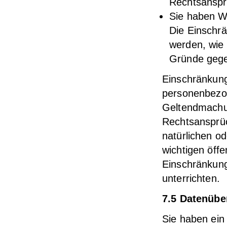
Rechtsanspr
Sie haben W
Die Einschrä
werden, wie 
Gründe gege
Einschränkung
personenbezog
Geltendmachu
Rechtsansprü
natürlichen o
wichtigen öffe
Einschränkung
unterrichten.
7.5 Datenübe
Sie haben ein