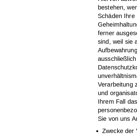
bestehen, wen
Schäden Ihre
Geheimhaltung
ferner ausges
sind, weil si
Aufbewahrungs
ausschließlic
Datenschutzkon
unverhältnism
Verarbeitung 
und organisat
Ihrem Fall da
personenbezo
Sie von uns A
Zwecke der 