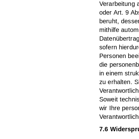
Verarbeitung a
oder Art. 9 A
beruht, dessen
mithilfe autom
Datenübertragb
sofern hierdur
Personen beei
die personenb
in einem stru
zu erhalten. 
Verantwortlic
Soweit techni
wir Ihre pers
Verantwortlich
7.6 Widerspr