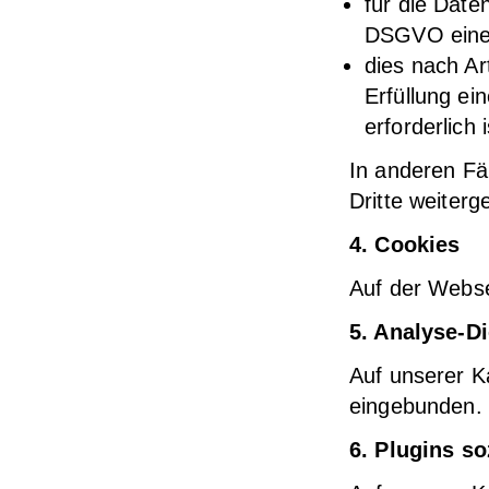
für die Date
DSGVO eine g
dies nach Ar
Erfüllung ei
erforderlich i
In anderen Fä
Dritte weiter
4. Cookies
Auf der Webse
5. Analyse-D
Auf unserer K
eingebunden.
6. Plugins so