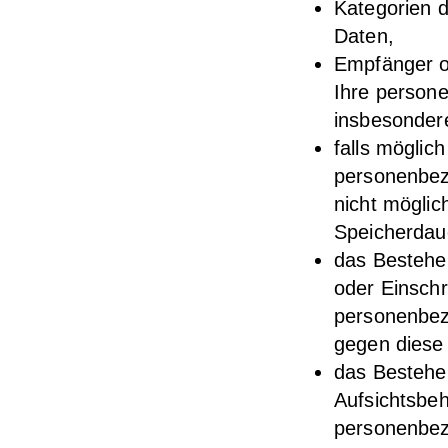
Kategorien 
Daten,
Empfänger o
Ihre person
insbesondere
falls möglich
personenbez
nicht möglich
Speicherdau
das Bestehe
oder Einschr
personenbez
gegen diese 
das Bestehe
Aufsichtsbeh
personenbez