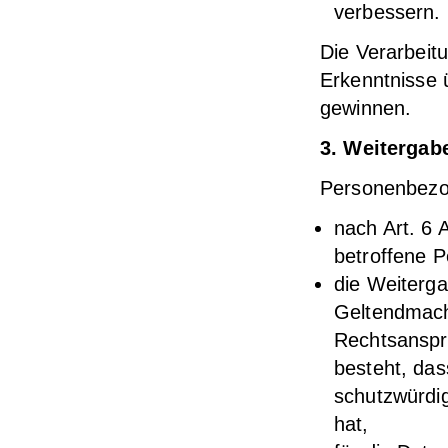
verbessern.
Die Verarbeit
Erkenntnisse 
gewinnen.
3. Weitergab
Personenbezog
nach Art. 6 
betroffene P
die Weiterga
Geltendmach
Rechtsanspr
besteht, das
schutzwürdig
hat,