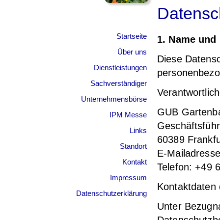
Datensc
Startseite
1. Name und 
Über uns
Diese Datensc
Dienstleistungen
personenbezog
Sachverständiger
Verantwortlich
Unternehmensbörse
GUB Gartenba
IPM Messe
Geschäftsführe
Links
60389 Frankfu
Standort
E-Mailadress
Kontakt
Telefon: +49 
Impressum
Kontaktdaten 
Datenschutzerklärung
Unter Bezugna