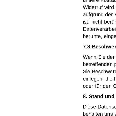
unsere Postad
Widerruf wird
aufgrund der 
ist, nicht ber
Datenverarbeit
beruhte, einges
7.8 Beschwe
Wenn Sie der 
betreffenden 
Sie Beschwerd
einlegen, die 
oder für den 
8. Stand und
Diese Datensc
behalten uns 