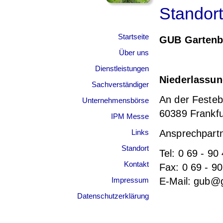
Standort
Startseite
GUB Gartenb
Über uns
Dienstleistungen
Niederlassun
Sachverständiger
An der Festeb
Unternehmensbörse
60389 Frankf
IPM Messe
Links
Ansprechpartn
Standort
Tel: 0 69 - 90
Kontakt
Fax: 0 69 - 9
Impressum
E-Mail: gub@
Datenschutzerklärung