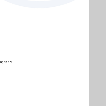
ingen e.V.